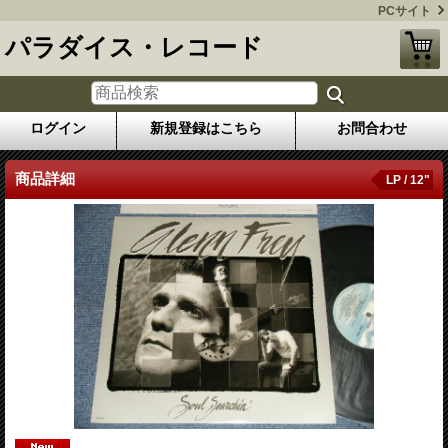
PCサイト
パラダイス・レコード
ログイン
新規登録はこちら
お問合わせ
商品詳細
LP / 12"