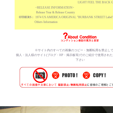
LIGHT FEEL THE BACK
<RELEASE INFORMATION>
Release Year & Release Country
OTHERS :
1974 US AMERICA ORIGINAL "BURBANK STREET Label" 
Others Information
※サイト内のすべての画像のコピー・無断転用を禁止し
個人・法人様のサイト(ブログ・HP・掲示板等)でのご紹介で使用され
下さい