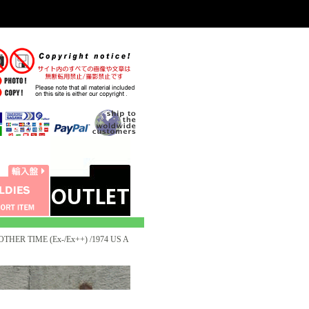
THER TIME (Ex-/Ex++) /1974 US A