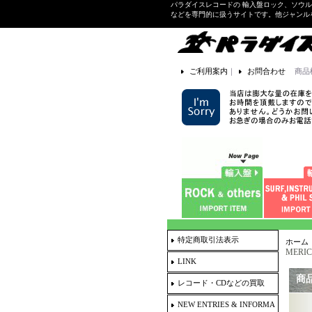
パラダイスレコードの 輸入盤ロック、ソウ
などを専門的に扱うサイトです。他ジャンル
ご利用案内
｜
お問合わせ
商品
特定商取引法表示
ホーム
MERICA
LINK
商
レコード・CDなどの買取
NEW ENTRIES & INFORMA