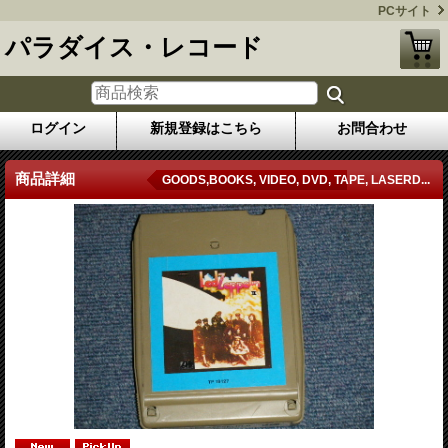
PCサイト
パラダイス・レコード
ログイン
新規登録はこちら
お問合わせ
商品詳細
GOODS,BOOKS, VIDEO, DVD, TAPE, LASERD...