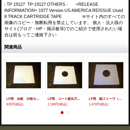
: TP 19127 TP-19127 OTHERS : <RELEASE
INFORMATION> 1977 Version US AMERICA REISSUE Used
8 TRACK CARTRIDGE TAPE ※サイト内のすべての
画像のコピー・無断転用を禁止しています。 個人・法人様の
サイト(ブログ・HP・掲示板等)でのご紹介で使用されたい場
合は前もってご連絡下さい
関連商品
LP用 台紙 10枚セット
LP用 コート紙丸穴ジャケ 10枚セット
LP用 紙スリーヴ（レギュラー 四角の角） 10枚セット
825円
(税込)
2,190円
(税込)
1,470円
(税込)