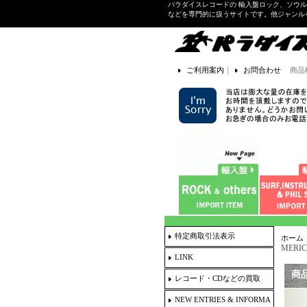
パラダイスレコードの 輸入盤ロック、ソウ
などを専門的に扱うサイトです。他ジャンル
ご利用案内
｜
お問合わせ
商品
特定商取引法表示
ホーム
MERIC
LINK
商
レコード・CDなどの買取
NEW ENTRIES & INFORMA