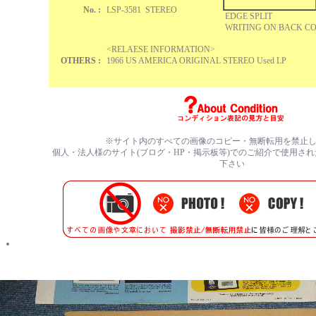
No. :
LSP-3581 STEREO
EDGE SPLIT
WRITING ON BACK C
<RELAESE INFORMATION>
OTHERS :
1966 US AMERICA ORIGINAL STEREO Used LP
※サイト内のすべての
画像のコピー・無断転用を禁止
個人・法人様のサイト(ブログ・HP・掲示板等)でのご紹介で使用さ
下さい