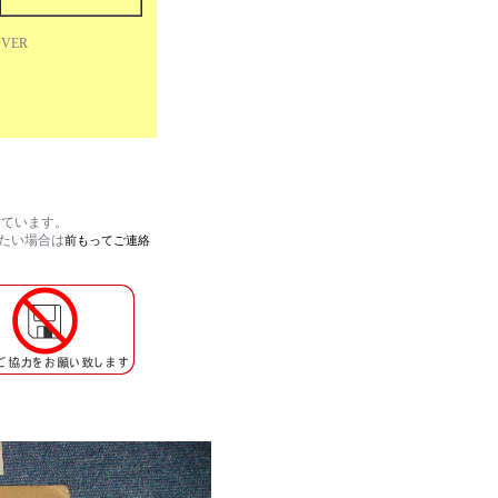
OVER
しています。
れたい場合は
前もってご連絡