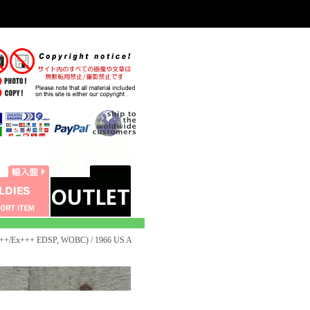
+/Ex+++ EDSP, WOBC) / 1966 US A