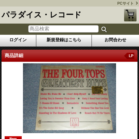
PCサイト
パラダイス・レコード
ログイン
新規登録はこちら
お問合わせ
商品詳細
LP