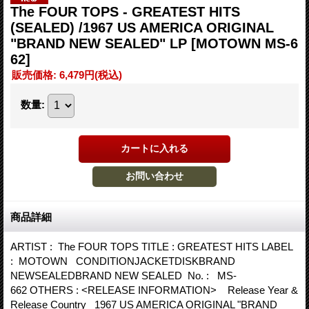
The FOUR TOPS - GREATEST HITS
(SEALED) /1967 US AMERICA ORIGINAL
"BRAND NEW SEALED" LP
[MOTOWN MS-6
62]
販売価格
:
6,479円
(税込)
数量
:
商品詳細
ARTIST : The FOUR TOPS TITLE : GREATEST HITS LABEL
: MOTOWN CONDITIONJACKETDISKBRAND
NEWSEALEDBRAND NEW SEALED No. : MS-
662 OTHERS : <RELEASE INFORMATION> Release Year &
Release Country 1967 US AMERICA ORIGINAL "BRAND