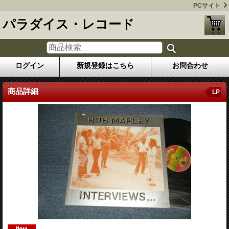
PCサイト
パラダイス・レコード
ログイン
新規登録はこちら
お問合わせ
商品詳細
LP