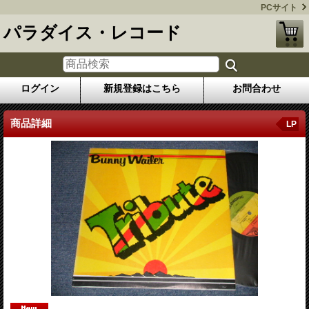
PCサイト
パラダイス・レコード
ログイン
新規登録はこちら
お問合わせ
商品詳細
LP