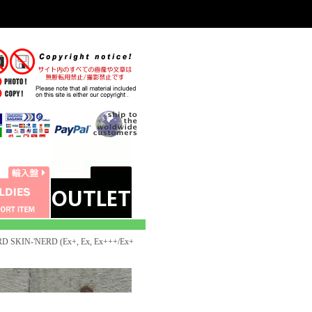
KIN-'NERD (Ex+, Ex, Ex+++/Ex+