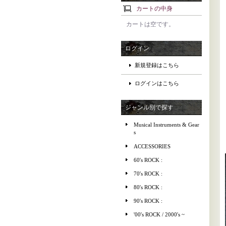
カートの中身
カートは空です。
ログイン
新規登録はこちら
ログインはこちら
ジャンル別で探す
Musical Instruments & Gear
s
ACCESSORIES
60's ROCK :
70's ROCK :
80's ROCK :
90's ROCK :
'00's ROCK / 2000's ~