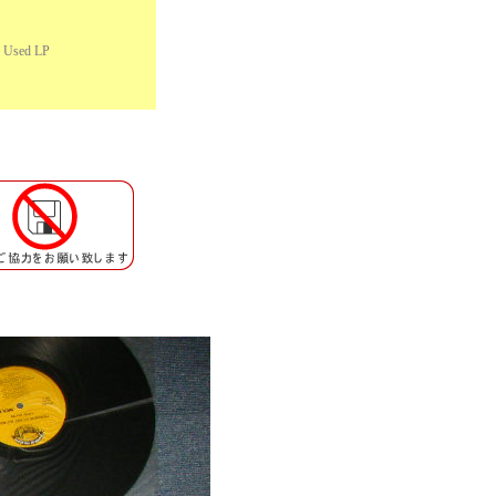
 Used LP