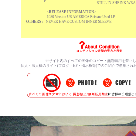
P
STILL IN SHRINK WR
<
RELEASE INFORMATION
>
1980 Version US AMERICA Reissue Used LP
OTHERS :
NEVER HAVE CUSTOM INNER SLEEVE
※サイト内のすべての
画像のコピー・無断転用を禁止
個人・法人様のサイト(ブログ・HP・掲示板等)でのご紹介で使用され