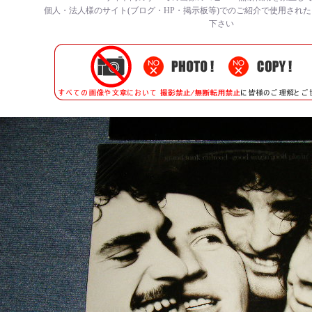
個人・法人様のサイト(ブログ・HP・掲示板等)でのご紹介で使用され
下さい