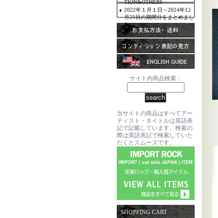
TION&OTHERS
2022年１月１日～2024年12
月25日の期間分をまとめまし
た。
サイト内商品検索：
当サイトの商品はすべてアー
ティスト・タイトルは英語表
記で記載しています。検索の
際は英語表記で検索していた
だくとスムーズです。
SHOPPING CART