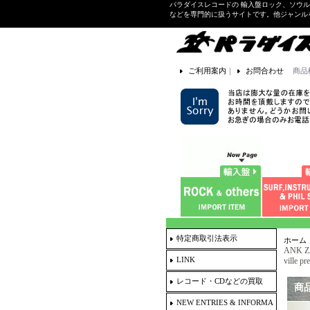
パラダイスレコードの 輸入盤ロック、ソウ
などを専門的に扱うサイトです。他ジャンル
ご利用案内
｜
お問合わせ
商品
特定商取引法表示
ホーム
ANK ZA
LINK
ville 
レコード・CDなどの買取
商
NEW ENTRIES & INFORMA