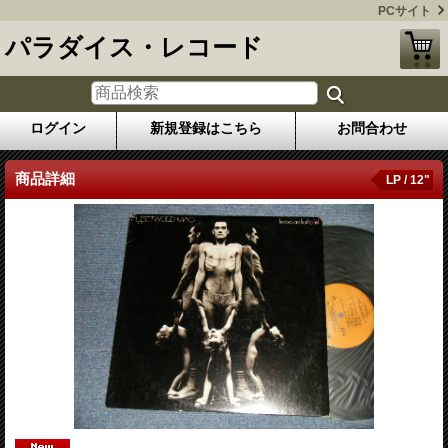
PCサイト
パラダイス・レコード
ログイン
新規登録はこちら
お問合わせ
商品詳細
LP / 12"