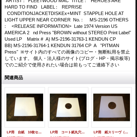
ARTIST : FLEETWOOD MAC TITLE : HEROES ARE
HARD TO FIND LABEL : REPRISE
CONDITIONJACKETDISKEx+MINT STAPPLE HOLE AT
LIGHT UPPER NEAR CORNER No. : MS-2196 OTHERS
: <RELEASE INFORMATION> Late 1974 Version US
AMERICA 2 nd Press "BROWN without STEREO Print Label"
Used LP Matrix # A) MS-2196-31763-1 KENDUN CP
BB) MS-2196-31764-1 KENDUN 31764 CP A "PITMAN
Press" ※サイト内のすべての画像のコピー・無断転用を禁止
しています。 個人・法人様のサイト(ブログ・HP・掲示板等)
でのご紹介で使用されたい場合は前もってご連絡下さい
関連商品
LP用 台紙 10枚セット
LP用 コート紙丸穴ジャケ 10枚セット
LP用 紙スリーヴ（レギュラー 四角の角） 10枚セット