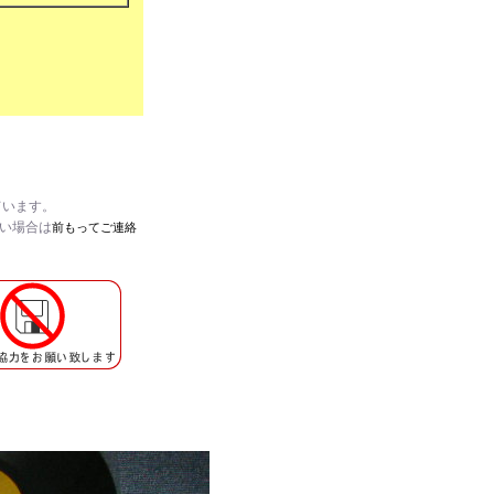
ています。
たい場合は
前もってご連絡