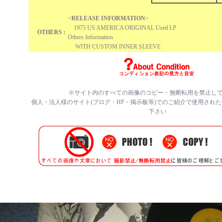
<
RELEASE INFORMATION
>
1975 US AMERICA ORIGINAL Used LP
OTHERS :
Others Information
WITH CUSTOM INNER SLEEVE
※サイト内のすべての画像のコピー・無断転用を禁止し
個人・法人様のサイト(ブログ・HP・掲示板等)でのご紹介で使用され
下さい