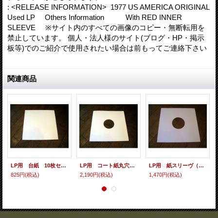
: <RELEASE INFORMATION> 1977 US AMERICA ORIGINAL
Used LP Others Information With RED INNER
SLEEVE ※サイト内のすべての画像のコピー・無断転用を
禁止しています。 個人・法人様のサイト(ブログ・HP・掲示
板等)でのご紹介で使用されたい場合は前もってご連絡下さい
関連商品
LP用 台紙 10枚セット
LP用 コート紙丸穴ジャケ 10枚セット
LP用 紙スリーヴ（レギュラー 四角の角） 10枚セット
825円
(税込)
2,190円
(税込)
1,470円
(税込)