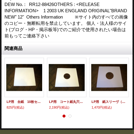
DEW No. : RR12-88426OTHERS : <RELEASE
INFORMATION> 1 2003 UK ENGLAND ORIGINAL"BRAND
NEW" 12" Others Information ※サイト内のすべての画像
のコピー・無断転用を禁止しています。 個人・法人様のサイ
ト(ブログ・HP・掲示板等)でのご紹介で使用されたい場合は
前もってご連絡下さい
関連商品
LP用 台紙 10枚セット
LP用 コート紙丸穴ジャケ 10枚セット
LP用 紙スリーヴ（レギュラー 四角の角） 10枚セット
825円
(税込)
2,190円
(税込)
1,470円
(税込)