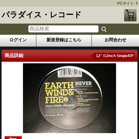
PCサイト
パラダイス・レコード
ログイン
新規登録はこちら
お問合わせ
商品詳細
12" /12inch Single/EP