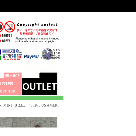
 MINT- B-2:Ex++) / 1973 US AMERI