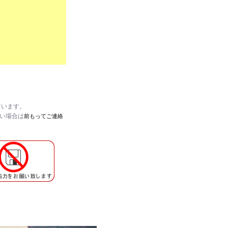
ています。
たい場合は
前もってご連絡