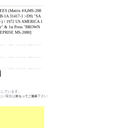
S (Matrix #A)MS-208
 B-1A 31417-1 >D9) "SA
-) / 1972 US AMERICA 1
" & 1st Press "BROWN
EPRISE MS-2080
]
止
しています。
たい場合は
下さい
前もってご連絡