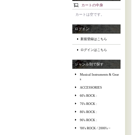
カートの中身
カートは空です。
ログイン
新規登録はこちら
ログインはこちら
ジャンル別で探す
Musical Instruments & Gear
s
ACCESSORIES
60's ROCK :
70's ROCK :
80's ROCK :
90's ROCK :
'00's ROCK / 2000's ~