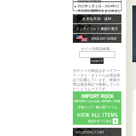
TION&OTHERS
2022年１月１日～2024年12
月25日の期間分をまとめまし
た。
サイト内商品検索：
当サイトの商品はすべてアー
ティスト・タイトルは英語表
記で記載しています。検索の
際は英語表記で検索していた
だくとスムーズです。
SHOPPING CART