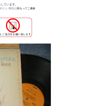
止しています。
されたい場合は
前もってご連絡