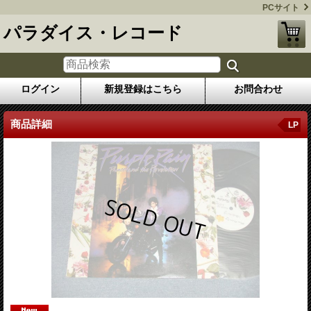
PCサイト
パラダイス・レコード
ログイン
新規登録はこちら
お問合わせ
商品詳細
LP