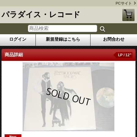
PCサイト
パラダイス・レコード
ログイン
新規登録はこちら
お問合わせ
商品詳細
LP / 12"