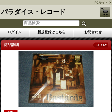
PCサイト
パラダイス・レコード
ログイン
新規登録はこちら
お問合わせ
商品詳細
LP / 12"