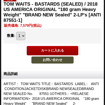
TOM WAITS - BASTARDS (SEALED) / 2018
US AMERICA ORIGINAL "180 gram Heavy
Weight" "BRAND NEW Sealed" 2-LP's
[ANTI
87551-1]
販売価格
:
7,579円
(税込)
数量
:
商品詳細
ARTIST : TOM WAITS TITLE : BASTARDS LABEL : ANTI
CONDITIONJACKETDISKBRAND NEWSEALEDBRAND
NEW SEALED No. 87551-1OTHERS : <RELAESE
INFORMATION> 2018 US AMERICA ORIGINAL "180 gram
Heavy Weight" "BRAND NEW Sealed" 2-