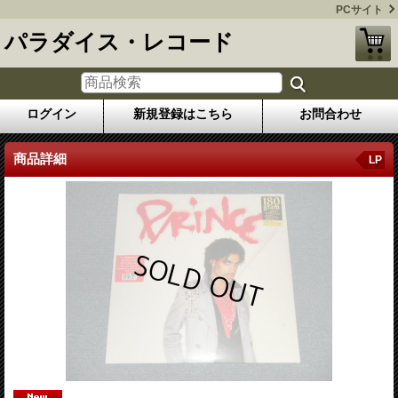
PCサイト
パラダイス・レコード
ログイン
新規登録はこちら
お問合わせ
商品詳細
LP