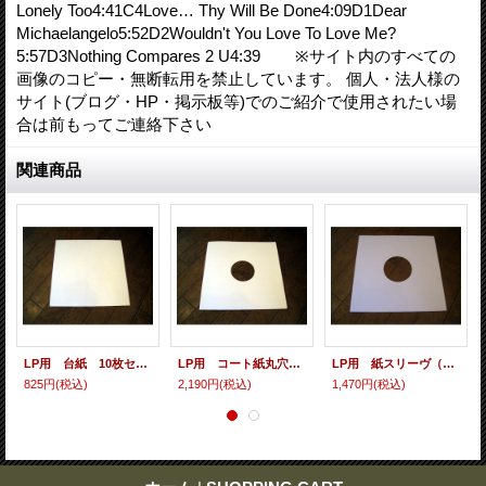
Lonely Too4:41C4Love… Thy Will Be Done4:09D1Dear
Michaelangelo5:52D2Wouldn't You Love To Love Me?
5:57D3Nothing Compares 2 U4:39 ※サイト内のすべての
画像のコピー・無断転用を禁止しています。 個人・法人様の
サイト(ブログ・HP・掲示板等)でのご紹介で使用されたい場
合は前もってご連絡下さい
関連商品
LP用 台紙 10枚セット
LP用 コート紙丸穴ジャケ 10枚セット
LP用 紙スリーヴ（レギュラー 四角の角） 10枚セット
825円
(税込)
2,190円
(税込)
1,470円
(税込)