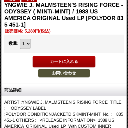
YNGWIE J. MALMSTEEN'S RISING FORCE -
ODYSSEY ( MINT/-MINT) / 1988 US
AMERICA ORIGINAL Used LP
[POLYDOR 83
5 451-1]
販売価格
:
5,280円
(税込)
数量
:
商品詳細
ARTIST :YNGWIE J. MALMSTEEN'S RISING FORCE TITLE
: ODYSSEY LABEL
:POLYDOR CONDITIONJACKETDISKMINT-MINT No. : 835
451-1 OTHERS : <RELEASE INFORMATION> 1988 US
AMERICA ORIGINAL Used LP With CUSTOM INNER