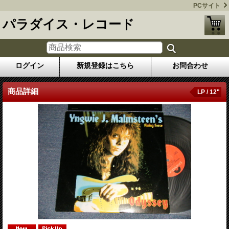
PCサイト
パラダイス・レコード
ログイン
新規登録はこちら
お問合わせ
商品詳細
LP / 12"