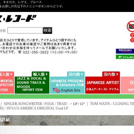
ル、ネオロカ、レゲエ、ブルース
をお探しの方は下のメニューボタンからどうぞ。
検索
:
｜ SINGER-SONGWRITER / FOLK / TRAD. : >
｜
TOM WAITS - CLOSING TIM
LP / 12"
D) / 1974 US AMERICA ORIGINAL Used LP
品詳細