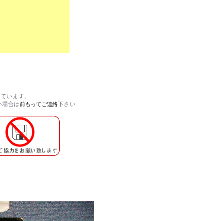
しています。
い場合は
下さい
前もってご連絡