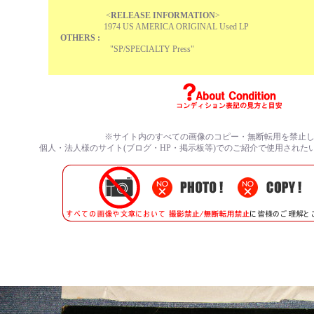
<
RELEASE INFORMATION
>
1974 US AMERICA ORIGINAL Used LP
OTHERS :
"SP/SPECIALTY Press"
※サイト内のすべての画像のコピー・無断転用を禁止
個人・法人様のサイト(ブログ・HP・掲示板等)でのご紹介で使用された