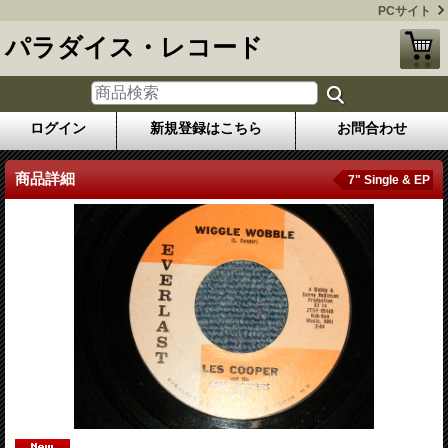
PCサイト
パラダイス・レコード
ログイン
新規登録はこちら
お問合わせ
商品詳細
7" Single & EP