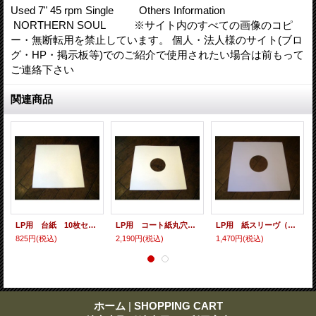
Used 7" 45 rpm Single Others Information
NORTHERN SOUL ※サイト内のすべての画像のコピ
ー・無断転用を禁止しています。 個人・法人様のサイト(ブロ
グ・HP・掲示板等)でのご紹介で使用されたい場合は前もって
ご連絡下さい
関連商品
LP用 台紙 10枚セット
LP用 コート紙丸穴ジャケ 10枚セット
LP用 紙スリーヴ（レギュラー 四角の角） 10枚セット
825円
(税込)
2,190円
(税込)
1,470円
(税込)
ホーム
|
SHOPPING CART