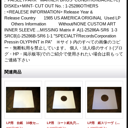
DISKEx+MINT- CUT OUT No. : 1-25286OTHERS
: <REALESE INFORMATION> Release Year &
Release Country 1985 US AMERICA ORIGINAL Used LP
Others Information Without/NONE CUSTOM ART
INNER SLEEVE ...MISSING Matrix # A)1-25286A-SR6 1-3
SRCB)1-25286B-SR6 1-1 ”SPECIALTÝRecordsCorporation
Pressin OLYPHNT in PA” ※サイト内のすべての画像のコピ
ー・無断転用を禁止しています。 個人・法人様のサイト(ブロ
グ・HP・掲示板等)でのご紹介で使用されたい場合は前もって
ご連絡下さい
関連商品
LP用 台紙 10枚セット
LP用 コート紙丸穴ジャケ 10枚セット
LP用 紙スリーヴ（レギュラー 四角の角） 10枚セット