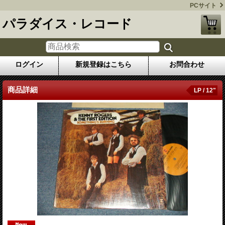
PCサイト
パラダイス・レコード
ログイン
新規登録はこちら
お問合わせ
商品詳細
LP / 12"