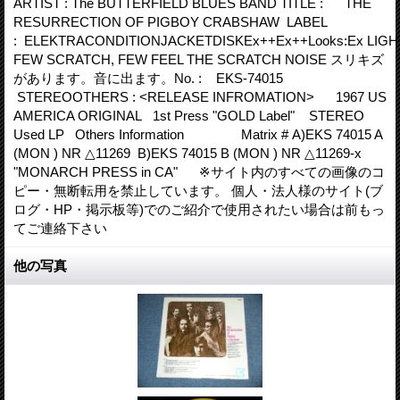
ARTIST : The BUTTERFIELD BLUES BAND TITLE : THE
RESURRECTION OF PIGBOY CRABSHAW LABEL
: ELEKTRACONDITIONJACKETDISKEx++Ex++Looks:Ex LIGH
FEW SCRATCH, FEW FEEL THE SCRATCH NOISE スリキズ
があります。音に出ます。No. : EKS-74015
STEREOOTHERS : <RELEASE INFROMATION> 1967 US
AMERICA ORIGINAL 1st Press "GOLD Label" STEREO
Used LP Others Information Matrix # A)EKS 74015 A
(MON ) NR △11269 B)EKS 74015 B (MON ) NR △11269-x
"MONARCH PRESS in CA" ※サイト内のすべての画像のコ
ピー・無断転用を禁止しています。 個人・法人様のサイト(ブ
ログ・HP・掲示板等)でのご紹介で使用されたい場合は前もっ
てご連絡下さい
他の写真