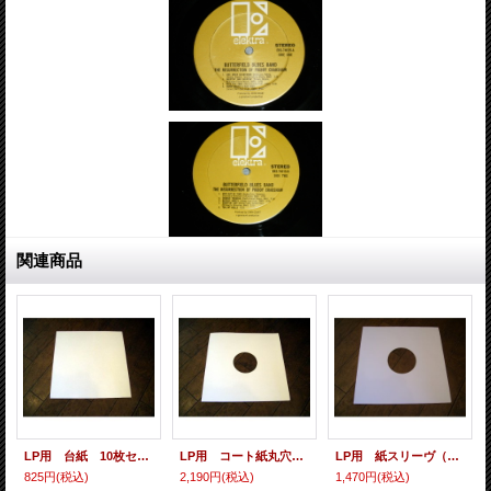
関連商品
LP用 台紙 10枚セット
LP用 コート紙丸穴ジャケ 10枚セット
LP用 紙スリーヴ（レギュラー 四角の角） 10枚セット
825円
(税込)
2,190円
(税込)
1,470円
(税込)