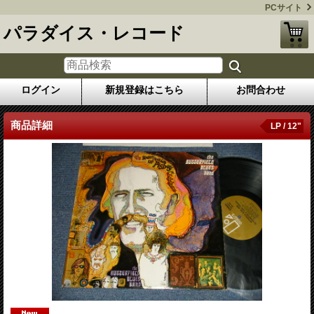
PCサイト
パラダイス・レコード
ログイン
新規登録はこちら
お問合わせ
商品詳細
LP / 12"