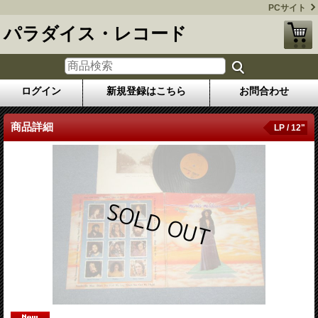
PCサイト
パラダイス・レコード
ログイン
新規登録はこちら
お問合わせ
商品詳細
LP / 12"