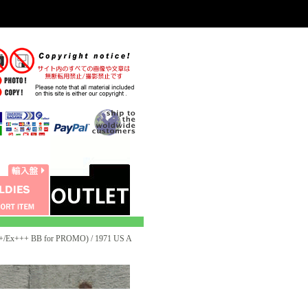
Ex+++ BB for PROMO) / 1971 US A