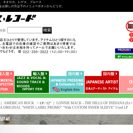
ル、ネオロカ、レゲエ、ブルース
をお探しの方は下のメニューボタンからどうぞ。
検索
:
｜ AMERICAN ROCK : >
｜
LONNIE MACK - THE HILLS OF INDIANA (Ex++/
LP / 12"
A ORIGINAL "WHITE LABEL PROMO" "With CUSTOM INNER SLEEVE" Used LP
品詳細