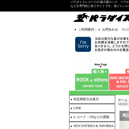
パラダイスレコードの 輸入盤ロック、ソウ
などを専門的に扱うサイトです。他ジャンル
ご利用案内
｜
お問合わせ
商品
特定商取引法表示
ホーム
MERIC
LINK
商
レコード・CDなどの買取
NEW ENTRIES & INFORMA