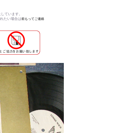
止
しています。
されたい場合は
前もってご連絡