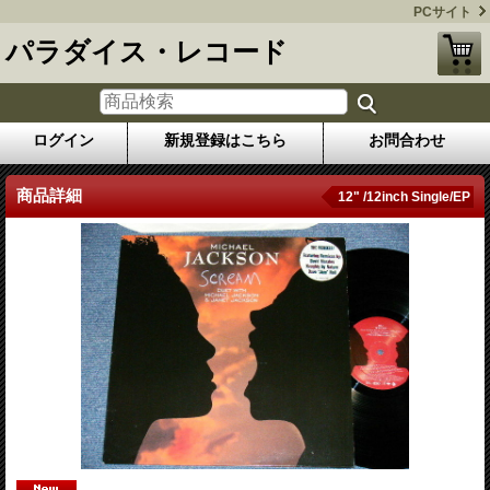
PCサイト
パラダイス・レコード
ログイン
新規登録はこちら
お問合わせ
商品詳細
12" /12inch Single/EP