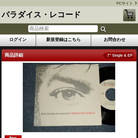
PCサイト
パラダイス・レコード
ログイン
新規登録はこちら
お問合わせ
商品詳細
7" Single & EP