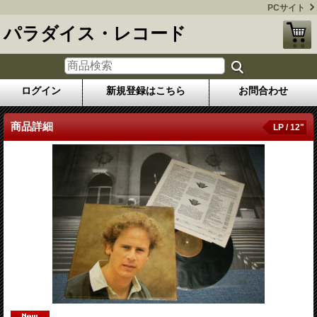
PCサイト
パラダイス・レコード
ログイン
新規登録はこちら
お問合わせ
商品詳細
LP / 12"