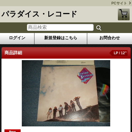
PCサイト
パラダイス・レコード
ログイン
新規登録はこちら
お問合わせ
商品詳細
LP / 12"