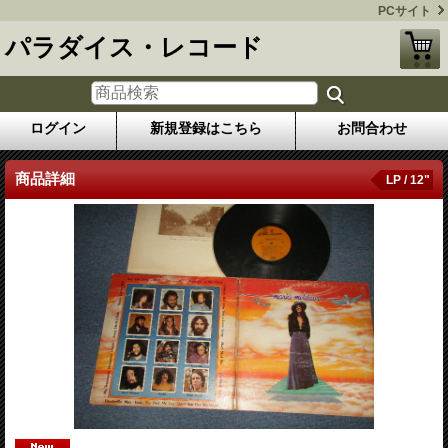
PCサイト
パラダイス・レコード
ログイン
新規登録はこちら
お問合わせ
商品詳細
LP / 12"