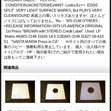
CONDITIONJACKETDISKExMINT- Looks:Ex++ EDGE
SPLIT VERY LIGHT SURFACE MARKS, But PLAYS VERY
CLEANSOUND 表面上の薄いスリキズありますが、ほとんど
ノイズにはなっておりません。No. : MS-2148 OTHERS :
<RELEASE INFORMATION>1973 US AMERICA ORIGINAL
1st Press "BROWN with STEREO Credit Label" Used LP
Matrix #A)MS-2148 31626-1A 0 S1B)MS-2148 31627-1B A10
S1 "SANTA MARIA Press in CA" ※サイト内のすべての画
像のコピー・無断転用を禁止しています。 個人・法人様のサ
イト(ブログ・HP・掲示板等)でのご紹介で使用されたい場合
は前もってご連絡下さい
関連商品