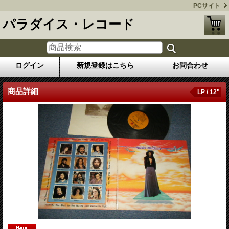
PCサイト
パラダイス・レコード
ログイン
新規登録はこちら
お問合わせ
商品詳細
LP / 12"