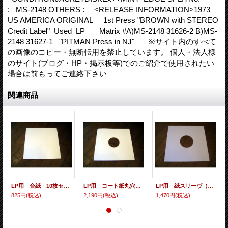
: MS-2148 OTHERS : <RELEASE INFORMATION>1973
US AMERICA ORIGINAL 1st Press "BROWN with STEREO
Credit Label" Used LP Matrix #A)MS-2148 31626-2 B)MS-
2148 31627-1 "PITMAN Press in NJ" ※サイト内のすべて
の画像のコピー・無断転用を禁止しています。 個人・法人様
のサイト(ブログ・HP・掲示板等)でのご紹介で使用されたい
場合は前もってご連絡下さい
関連商品
LP用 台紙 10枚セット
LP用 コート紙丸穴ジャケ 10枚セット
LP用 紙スリーヴ（レギュラー 四角の角） 10枚セット
825円
(税込)
2,190円
(税込)
1,470円
(税込)