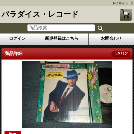
PCサイト
パラダイス・レコード
ログイン
新規登録はこちら
お問合わせ
商品詳細
LP / 12"