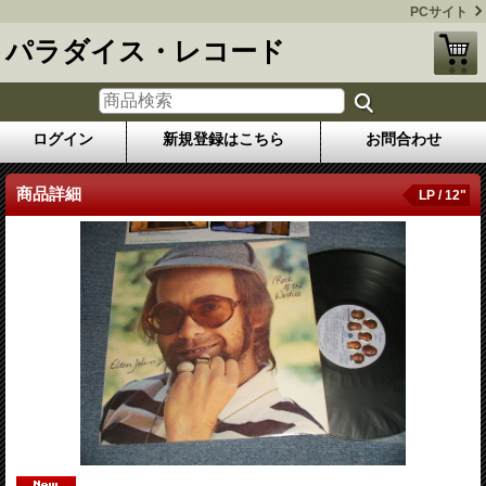
PCサイト
パラダイス・レコード
ログイン
新規登録はこちら
お問合わせ
商品詳細
LP / 12"