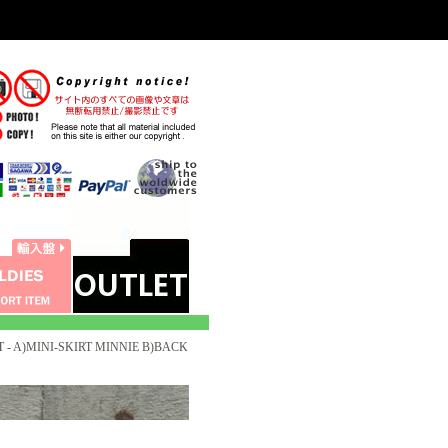
 - A)MINI-SKIRT MINNIE B)BACK