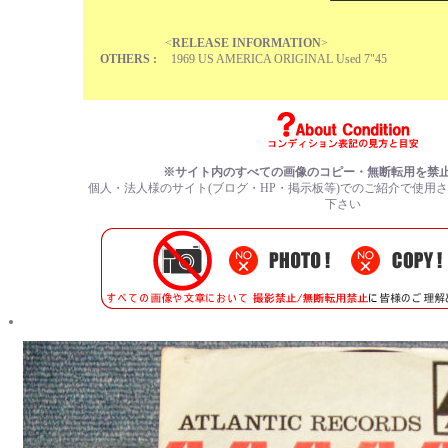
<
RELEASE INFORMATION
>
OTHERS :
1969 US AMERICA ORIGINAL Used 7"45
※サイト内のすべての画像のコピー・無断転用を禁
個人・法人様のサイト(ブログ・HP・掲示板等)でのご紹介で使用
下さい