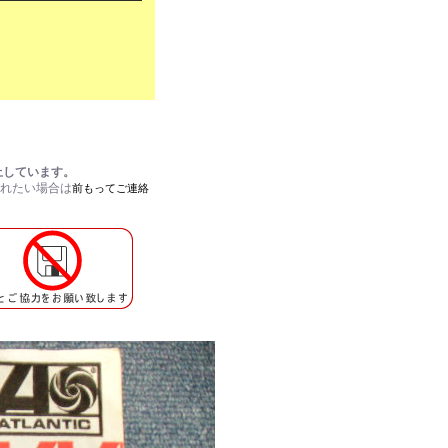
止しています。
されたい場合は
前もってご連絡