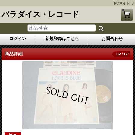
PCサイト
パラダイス・レコード
ログイン
新規登録はこちら
お問合わせ
商品詳細
LP / 12"