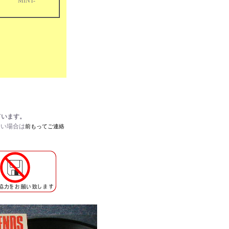
MINT-
ています。
たい場合は
前もってご連絡