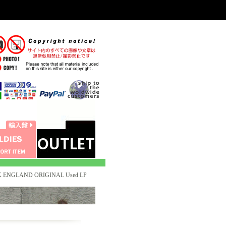
UK ENGLAND ORIGINAL Used LP