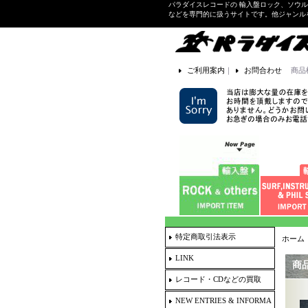
パラダイスレコードの 輸入盤ロック、ソウ
などを専門的に扱うサイトです。他ジャンル
ご利用案内
｜
お問合わせ
商品
特定商取引法表示
ホーム
LINK
商
レコード・CDなどの買取
NEW ENTRIES & INFORMA