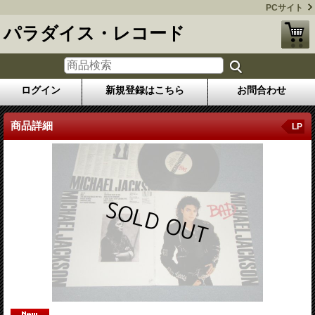
PCサイト
パラダイス・レコード
ログイン
新規登録はこちら
お問合わせ
商品詳細
LP