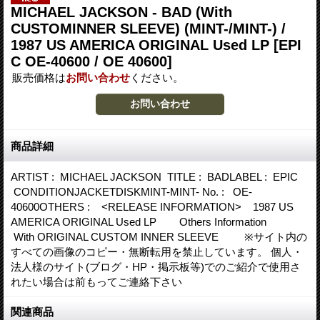
MICHAEL JACKSON - BAD (With
CUSTOMINNER SLEEVE) (MINT-/MINT-) /
1987 US AMERICA ORIGINAL Used LP
[EPI
C OE-40600 / OE 40600]
販売価格は
お問い合わせ
ください。
商品詳細
ARTIST : MICHAEL JACKSON TITLE : BADLABEL : EPIC
CONDITIONJACKETDISKMINT-MINT- No. : OE-
40600OTHERS : <RELEASE INFORMATION> 1987 US
AMERICA ORIGINAL Used LP Others Information
With ORIGINAL CUSTOM INNER SLEEVE ※サイト内の
すべての画像のコピー・無断転用を禁止しています。 個人・
法人様のサイト(ブログ・HP・掲示板等)でのご紹介で使用さ
れたい場合は前もってご連絡下さい
関連商品