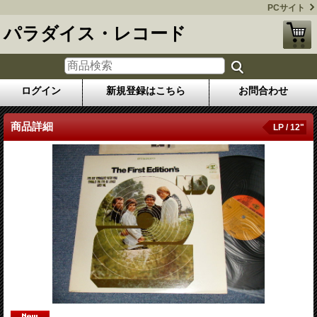
PCサイト
パラダイス・レコード
ログイン
新規登録はこちら
お問合わせ
商品詳細
LP / 12"