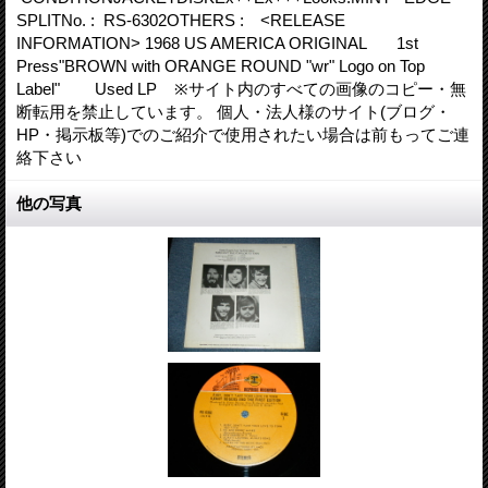
SPLITNo. : RS-6302OTHERS : <RELEASE
INFORMATION> 1968 US AMERICA ORIGINAL 1st
Press"BROWN with ORANGE ROUND "wr" Logo on Top
Label" Used LP ※サイト内のすべての画像のコピー・無
断転用を禁止しています。 個人・法人様のサイト(ブログ・
HP・掲示板等)でのご紹介で使用されたい場合は前もってご連
絡下さい
他の写真