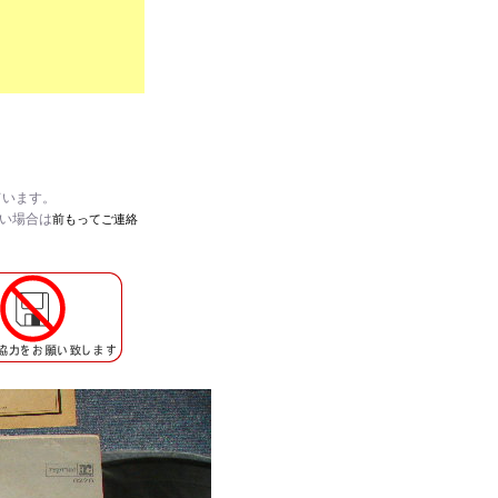
ています。
たい場合は
前もってご連絡