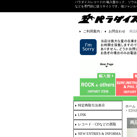
パラダイスレコードの 輸入盤ロック、ソウ
などを専門的に扱うサイトです。他ジャンル
ご利用案内
｜
お問合わせ
商品
特定商取引法表示
ホーム
+ EDSP
LINK
商
レコード・CDなどの買取
NEW ENTRIES & INFORMA