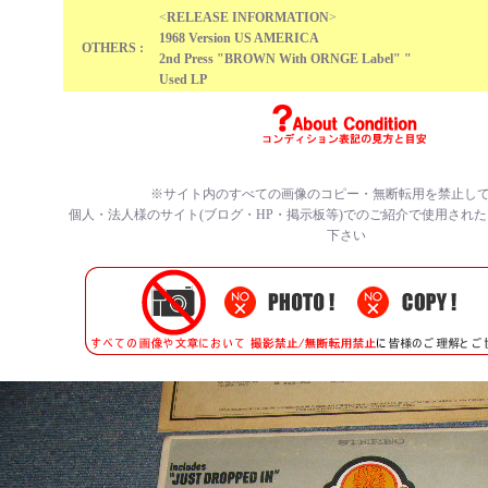
<
RELEASE INFORMATION
>
1968 Version US AMERICA
OTHERS :
2nd Press "BROWN With ORNGE Label" "
Used LP
※サイト内のすべての画像のコピー・無断転用を禁止し
個人・法人様のサイト(ブログ・HP・掲示板等)でのご紹介で使用され
下さい