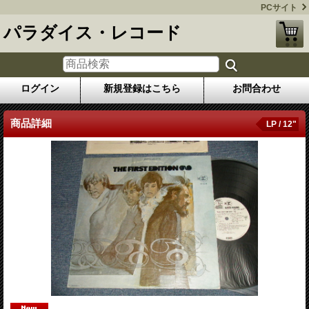
PCサイト
パラダイス・レコード
ログイン
新規登録はこちら
お問合わせ
商品詳細
LP / 12"