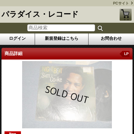
PCサイト
パラダイス・レコード
ログイン
新規登録はこちら
お問合わせ
商品詳細
LP