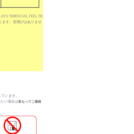
AYS THROUGH, FEEL TH
があります。音飛びはありませ
しています。
れたい場合は
前もってご連絡