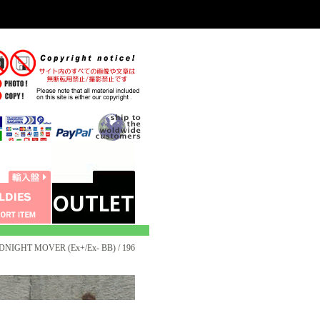
NIGHT MOVER (Ex+/Ex- BB) / 196