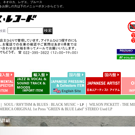
ル、ネオロカ、レゲエ、ブルース
をお探しの方は下のメニューボタンからどうぞ。
検索
:
｜ SOUL / RHYTHM & BLUES : BLACK MUSIC >
｜
WILSON PICKETT - THE MID
LP
MERICA ORIGINAL 1st Press "GREEN & BLUE Label" STEREO Used LP
品詳細