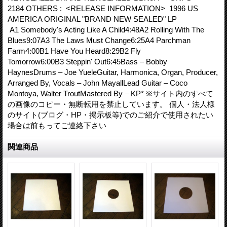
2184 OTHERS : <RELEASE INFORMATION> 1996 US
AMERICA ORIGINAL "BRAND NEW SEALED" LP
A1 Somebody's Acting Like A Child4:48A2 Rolling With The
Blues9:07A3 The Laws Must Change6:25A4 Parchman
Farm4:00B1 Have You Heard8:29B2 Fly
Tomorrow6:00B3 Steppin' Out6:45Bass – Bobby
HaynesDrums – Joe YueleGuitar, Harmonica, Organ, Producer,
Arranged By, Vocals – John MayallLead Guitar – Coco
Montoya, Walter TroutMastered By – KP* ※サイト内のすべて
の画像のコピー・無断転用を禁止しています。 個人・法人様
のサイト(ブログ・HP・掲示板等)でのご紹介で使用されたい
場合は前もってご連絡下さい
関連商品