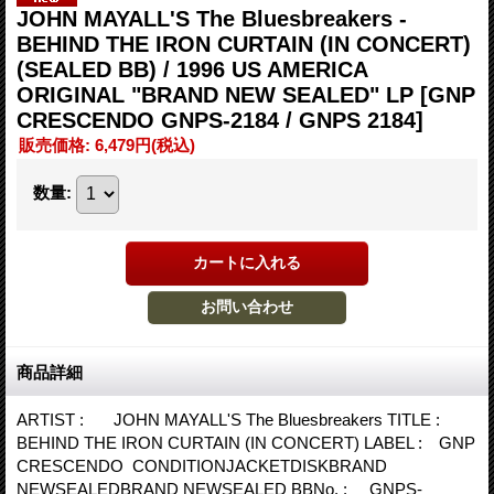
JOHN MAYALL'S The Bluesbreakers -
BEHIND THE IRON CURTAIN (IN CONCERT)
(SEALED BB) / 1996 US AMERICA
ORIGINAL "BRAND NEW SEALED" LP
[GNP
CRESCENDO GNPS-2184 / GNPS 2184]
販売価格
:
6,479円
(税込)
数量
:
商品詳細
ARTIST : JOHN MAYALL'S The Bluesbreakers TITLE :
BEHIND THE IRON CURTAIN (IN CONCERT) LABEL : GNP
CRESCENDO CONDITIONJACKETDISKBRAND
NEWSEALEDBRAND NEWSEALED BBNo. : GNPS-