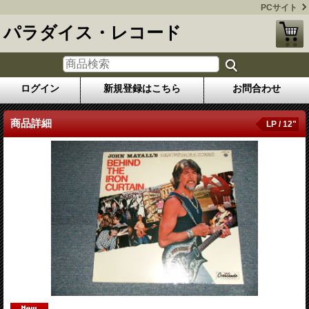
PCサイト
パラダイス・レコード
ログイン
新規登録はこちら
お問合わせ
商品詳細
LP / 12"