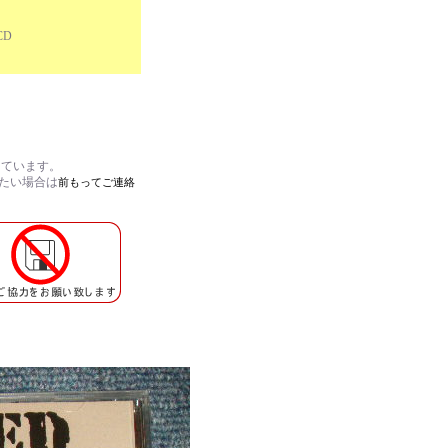
CD
しています。
れたい場合は
前もってご連絡