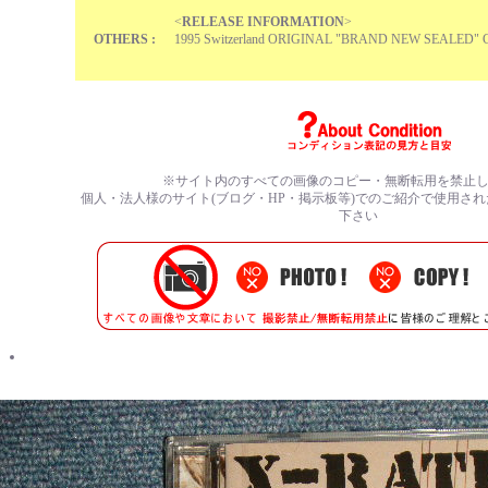
<
RELEASE INFORMATION
>
OTHERS :
1995 Switzerland ORIGINAL "BRAND NEW SEALED" 
※サイト内のすべての
画像のコピー・無断転用を禁止
個人・法人様のサイト(ブログ・HP・掲示板等)でのご紹介で使用さ
下さい