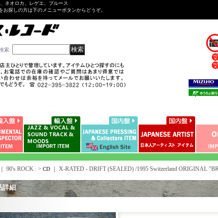
ル、ネオロカ、レゲエ、ブルース
をお探しの方は下のメニューボタンからどうぞ。
検索
:
｜ 90's ROCK : >
｜
X-RATED - DRIFT (SEALED) /1995 Switzerland ORIGINAL
CD
品詳細