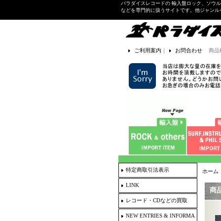
パラダイスレコードの 輸入盤ロック、ソウ
などを専門的に扱うサイトです。他ジャンル
ご利用案内
｜
お問合わせ
商品
特定商取引法表示
ホーム
LINK
商
レコード・CDなどの買取
NEW ENTRIES & INFORMA