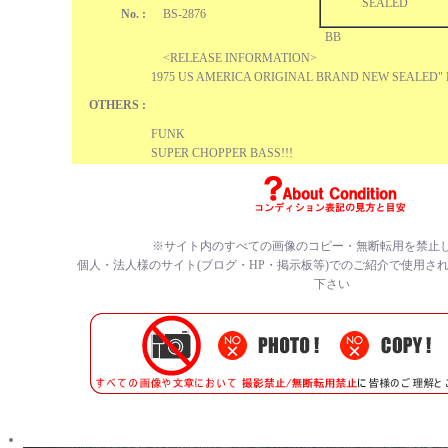
SEALED
No. :
BS-2876
BB
<RELEASE INFORMATION>
1975 US AMERICA ORIGINAL BRAND NEW SEALED" 
OTHERS :
FUNK
SUPER CHOPPER BASS!!!
※サイト内のすべての画像のコピー・無断転用を禁止
個人・法人様のサイト(ブログ・HP・掲示板等)でのご紹介で使用さ
下さい