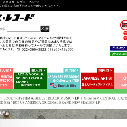
ル、ネオロカ、レゲエ、ブルース
をお探しの方は下のメニューボタンからどうぞ。
検索
:
｜ SOUL / RHYTHM & BLUES : BLACK MUSIC >
｜
GRAHAM CENTRAL STATION
LP
ED BB) / 1975 US AMERICA ORIGINAL BRAND NEW SEALED" LP
品詳細