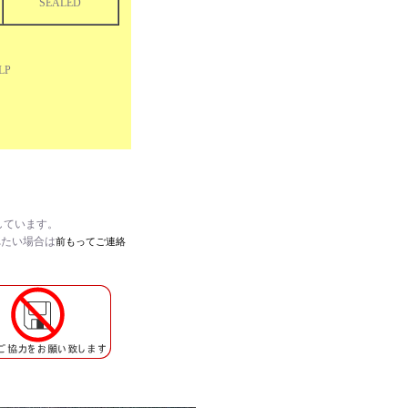
SEALED
LP
しています。
れたい場合は
前もってご連絡