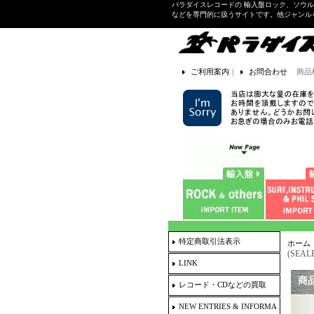
パラダイスレコードの 輸入盤ロック、ソウ
などを専門的に扱うサイトです。他ジャンル
ご利用案内
｜
お問合わせ
商品
特定商取引法表示
ホーム
(SEAL
LINK
商
レコード・CDなどの買取
NEW ENTRIES & INFORMA