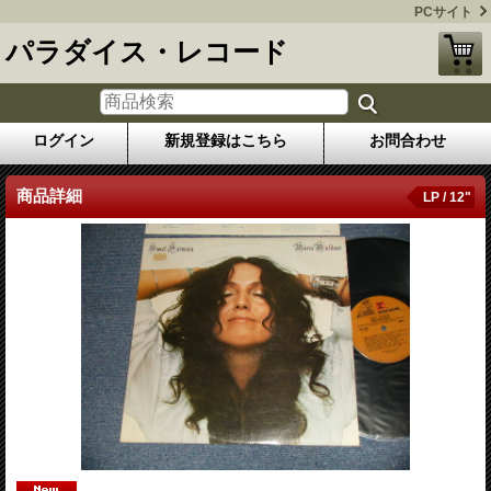
PCサイト
パラダイス・レコード
ログイン
新規登録はこちら
お問合わせ
商品詳細
LP / 12"