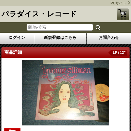
PCサイト
パラダイス・レコード
ログイン
新規登録はこちら
お問合わせ
商品詳細
LP / 12"