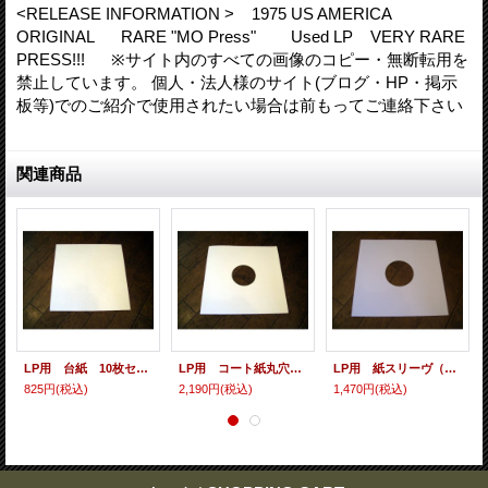
<RELEASE INFORMATION > 1975 US AMERICA
ORIGINAL RARE "MO Press" Used LP VERY RARE
PRESS!!! ※サイト内のすべての画像のコピー・無断転用を
禁止しています。 個人・法人様のサイト(ブログ・HP・掲示
板等)でのご紹介で使用されたい場合は前もってご連絡下さい
関連商品
LP用 台紙 10枚セット
LP用 コート紙丸穴ジャケ 10枚セット
LP用 紙スリーヴ（レギュラー 四角の角） 10枚セット
825円
(税込)
2,190円
(税込)
1,470円
(税込)